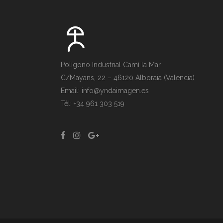
Polígono Industrial Camí la Mar
C/Mayans, 22 – 46120 Alboraia (Valencia)
Email: info@yndaimagen.es
Tél: +34 961 303 519