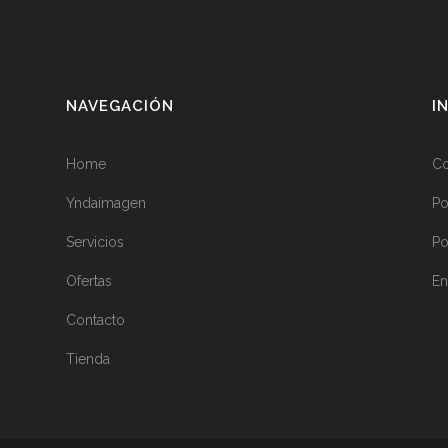
NAVEGACIÓN
I
Home
Co
Yndaimagen
Po
Servicios
Po
Ofertas
En
Contacto
Tienda