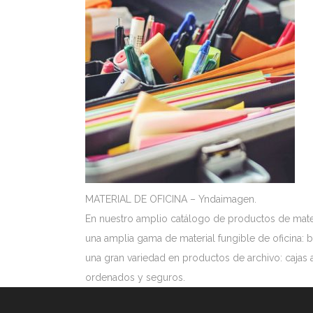
MATERIAL DE OFICINA – Yndaimagen.
En nuestro amplio catálogo de productos de mater
una amplia gama de material fungible de oficina: b
una gran variedad en productos de archivo: cajas 
ordenados y seguros.