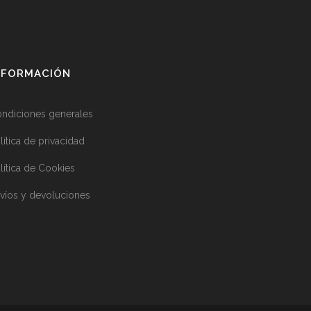
NFORMACIÓN
ndiciones generales
lítica de privacidad
lítica de Cookies
víos y devoluciones