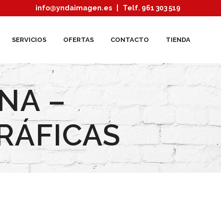
info@yndaimagen.es
| Telf. 961 303 519
SERVICIOS
OFERTAS
CONTACTO
TIENDA
NA –
RÁFICAS